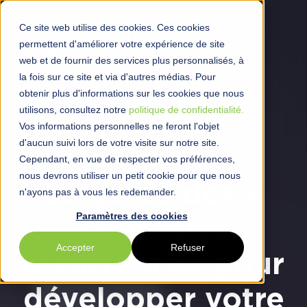
Ce site web utilise des cookies. Ces cookies
permettent d'améliorer votre expérience de site
web et de fournir des services plus personnalisés, à
la fois sur ce site et via d'autres médias. Pour
obtenir plus d'informations sur les cookies que nous
utilisons, consultez notre
politique de confidentialité.
Vos informations personnelles ne feront l'objet
d'aucun suivi lors de votre visite sur notre site.
Cependant, en vue de respecter vos préférences,
nous devrons utiliser un petit cookie pour que nous
Le guide des
4
n'ayons pas à vous les redemander.
Paramètres des cookies
stratégies
Accepter
Refuser
d'entreprise pour
développer
votre