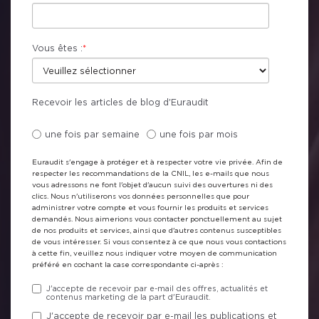
Vous êtes :
*
Recevoir les articles de blog d'Euraudit
une fois par semaine
une fois par mois
Euraudit s'engage à protéger et à respecter votre vie privée. Afin de
respecter les recommandations de la CNIL, les e-mails que nous
vous adressons ne font l'objet d'aucun suivi des ouvertures ni des
clics. Nous n'utiliserons vos données personnelles que pour
administrer votre compte et vous fournir les produits et services
demandés. Nous aimerions vous contacter ponctuellement au sujet
de nos produits et services, ainsi que d'autres contenus susceptibles
de vous intéresser. Si vous consentez à ce que nous vous contactions
à cette fin, veuillez nous indiquer votre moyen de communication
préféré en cochant la case correspondante ci-après :
J'accepte de recevoir par e-mail des offres, actualités et
contenus marketing de la part d'Euraudit.
J'accepte de recevoir par e-mail les publications et