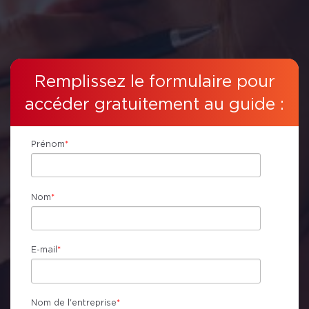
Remplissez le formulaire pour
accéder gratuitement au guide :
Prénom
*
Nom
*
E-mail
*
Nom de l'entreprise
*