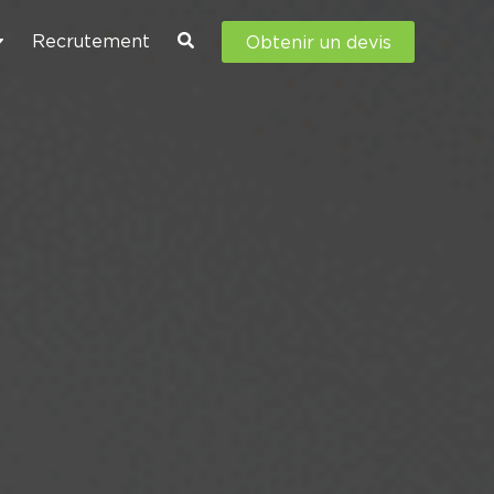
Recrutement
Obtenir un devis