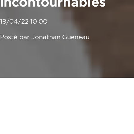
incontournables
18/04/22 10:00
Posté par
Jonathan Gueneau
Le tableau de bord, l'outil de prédilection pour le
pilotage de votre entreprise à la Réunion
Les outils de gestion de projet, des solutions
idéales pour le pilotage d'entreprise