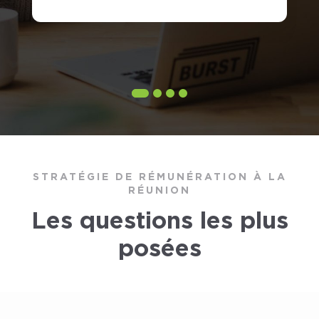
STRATÉGIE DE RÉMUNÉRATION À LA
RÉUNION
Les questions les plus
posées