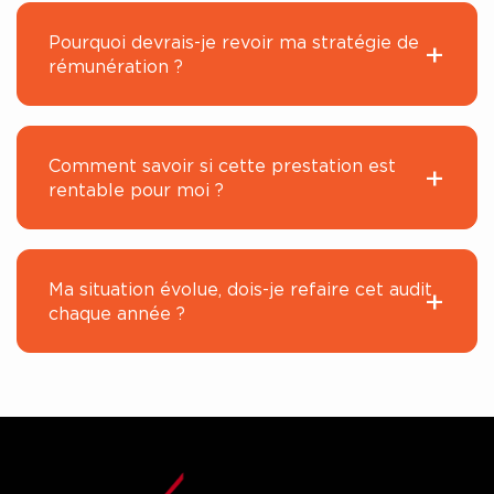
Pourquoi devrais-je revoir ma stratégie de
rémunération ?
Comment savoir si cette prestation est
rentable pour moi ?
Ma situation évolue, dois-je refaire cet audit
chaque année ?