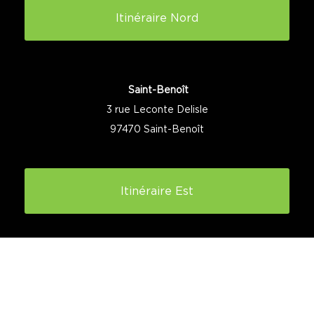
Itinéraire Nord
Saint-Benoît
3 rue Leconte Delisle
97470 Saint-Benoît
Itinéraire Est
Saint-Paul
67 rue Saint-Louis
97460 Saint-Paul