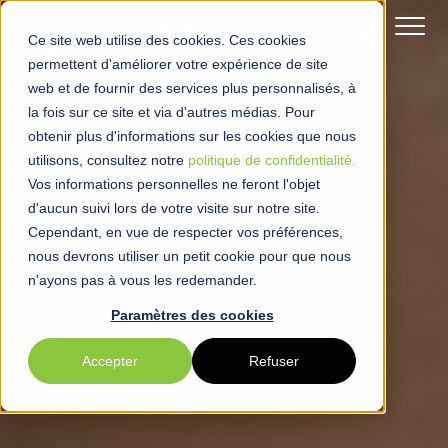
Ce site web utilise des cookies. Ces cookies
permettent d'améliorer votre expérience de site
web et de fournir des services plus personnalisés, à
la fois sur ce site et via d'autres médias. Pour
obtenir plus d'informations sur les cookies que nous
utilisons, consultez notre
politique de confidentialité.
Vos informations personnelles ne feront l'objet
d'aucun suivi lors de votre visite sur notre site.
Cependant, en vue de respecter vos préférences,
nous devrons utiliser un petit cookie pour que nous
n'ayons pas à vous les redemander.
Paramètres des cookies
Accepter
Refuser