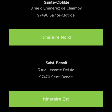
Sainte-Clotilde
8 rue d'Emmerez de Charmoy
97490 Sainte-Clotilde
Itinéraire Nord
Saint-Benoît
3 rue Leconte Delisle
97470 Saint-Benoît
Itinéraire Est