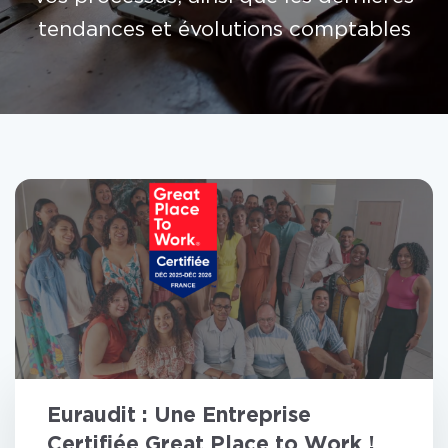
tendances et évolutions comptables
Euraudit : Une Entreprise
Certifiée Great Place to Work !