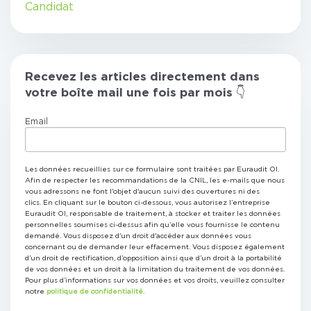
Candidat
Recevez les articles directement dans
votre boîte mail une fois par mois 👇
Email
Les données recueillies sur ce formulaire sont traitées par Euraudit OI.
Afin de respecter les recommandations de la CNIL, les e-mails que nous
vous adressons ne font l'objet d'aucun suivi des ouvertures ni des
clics. En cliquant sur le bouton ci-dessous, vous autorisez l’entreprise
Euraudit OI, responsable de traitement, à stocker et traiter les données
personnelles soumises ci-dessus afin qu’elle vous fournisse le contenu
demandé. Vous disposez d'un droit d'accéder aux données vous
concernant ou de demander leur effacement. Vous disposez également
d’un droit de rectification, d’opposition ainsi que d’un droit à la portabilité
de vos données et un droit à la limitation du traitement de vos données.
Pour plus d’informations sur vos données et vos droits, veuillez consulter
notre
politique de confidentialité.