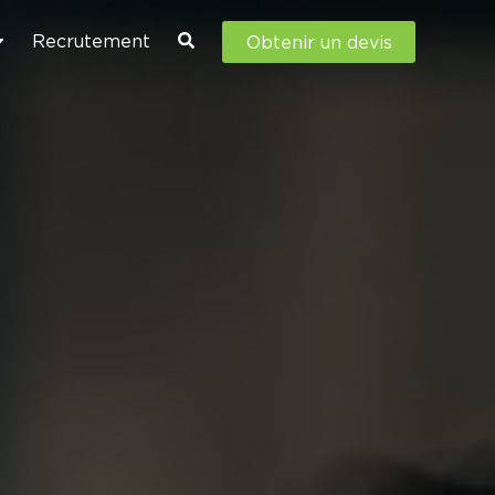
Recrutement
Obtenir un devis