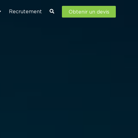
Recrutement
Obtenir un devis