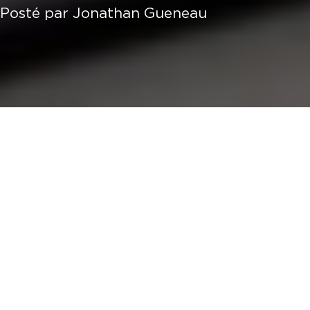
Posté par
Jonathan Gueneau
Installer son entreprise à Mayotte : l'étude de
marché et le business plan
Les démarches et formalités pour installer son
entreprise à Mayotte
Les aides disponibles pour installer votre
entreprise à Mayotte