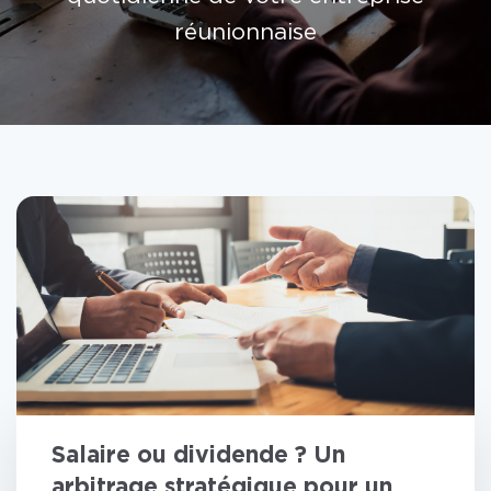
réunionnaise
Salaire ou dividende ? Un
arbitrage stratégique pour un