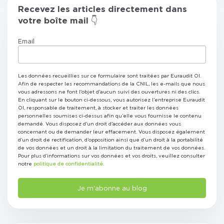
Recevez les articles directement dans
votre boîte mail 👇
Email
Les données recueillies sur ce formulaire sont traitées par Euraudit OI.
Afin de respecter les recommandations de la CNIL, les e-mails que nous
vous adressons ne font l'objet d'aucun suivi des ouvertures ni des clics.
En cliquant sur le bouton ci-dessous, vous autorisez l’entreprise Euraudit
OI, responsable de traitement, à stocker et traiter les données
personnelles soumises ci-dessus afin qu’elle vous fournisse le contenu
demandé. Vous disposez d'un droit d'accéder aux données vous
concernant ou de demander leur effacement. Vous disposez également
d’un droit de rectification, d’opposition ainsi que d’un droit à la portabilité
de vos données et un droit à la limitation du traitement de vos données.
Pour plus d’informations sur vos données et vos droits, veuillez consulter
notre
politique de confidentialité.